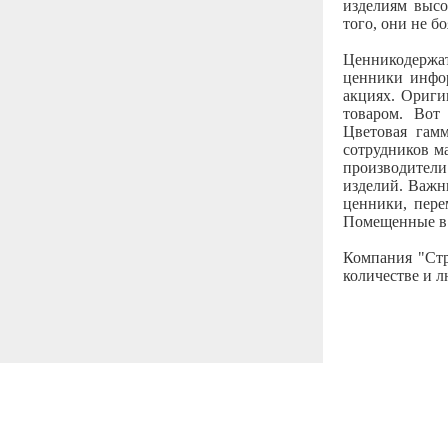
изделиям высо
того, они не б
Ценникодержа
ценники инфор
акциях. Ориги
товаром. Вот
Цветовая гам
сотрудников м
производители
изделий. Важн
ценники, пере
Помещенные в 
Компания "Стр
количестве и 