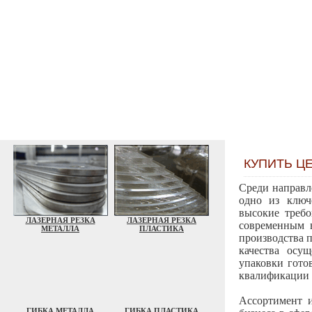
Главная
О ко
КУПИТЬ Ц
Среди направл
одно из ключ
высокие требо
ЛАЗЕРНАЯ РЕЗКА
ЛАЗЕРНАЯ РЕЗКА
современным 
МЕТАЛЛА
ПЛАСТИКА
производства 
качества осущ
упаковки гото
квалификации 
Ассортимент и
ГИБКА МЕТАЛЛА
ГИБКА ПЛАСТИКА