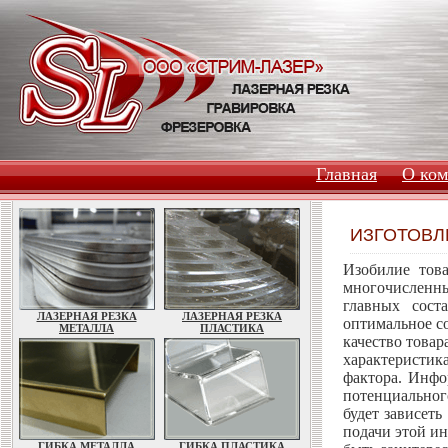
Главная
О ко
ИЗГОТОВЛ
Изобилие тов
многочисленн
главных сост
ЛАЗЕРНАЯ РЕЗКА
ЛАЗЕРНАЯ РЕЗКА
оптимальное с
МЕТАЛЛА
ПЛАСТИКА
качество товар
характеристик
фактора. Инфо
потенциальног
будет зависеть
подачи этой и
ГИБКА МЕТАЛЛА
ГИБКА ПЛАСТИКА